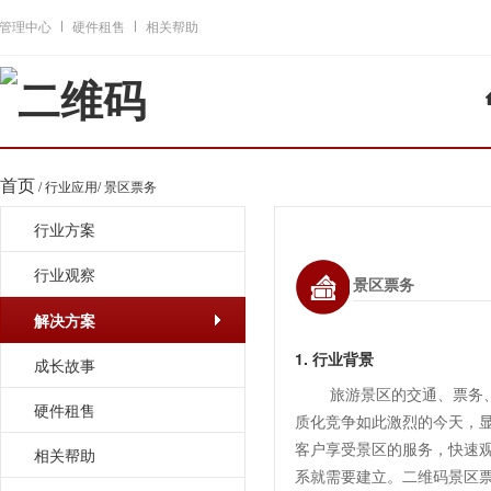
管理中心
硬件租售
相关帮助
首页
/
行业应用
/
景区票务
行业方案
行业观察
景区票务
解决方案
1. 行业背景
成长故事
旅游景区的交通、票务
硬件租售
质化竞争如此激烈的今天，
客户享受景区的服务，快速
相关帮助
系就需要建立。二维码景区